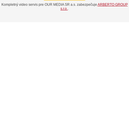
Kompletný video servis pre OUR MEDIA SR a.s. zabezpečuje
ARBERTO GROUP
s.r.o.
.