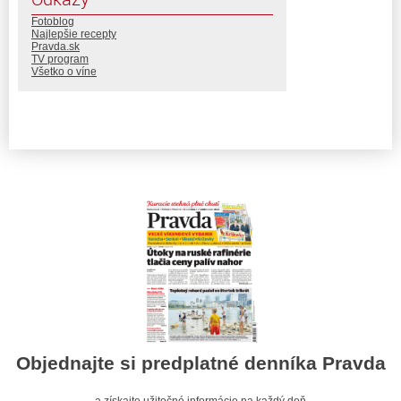
Fotoblog
Najlepšie recepty
Pravda.sk
TV program
Všetko o víne
Objednajte si predplatné denníka Pravda
a získajte užitočné informácie na každý deň