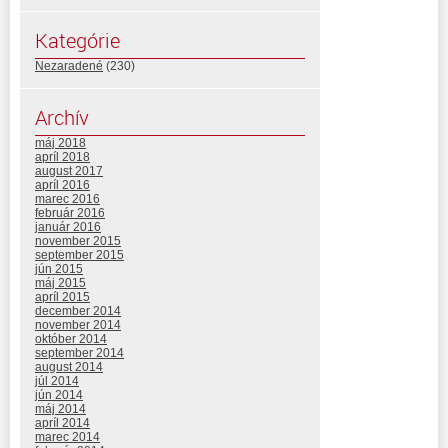
Kategórie
Nezaradené
(230)
Archív
máj 2018
apríl 2018
august 2017
apríl 2016
marec 2016
február 2016
január 2016
november 2015
september 2015
jún 2015
máj 2015
apríl 2015
december 2014
november 2014
október 2014
september 2014
august 2014
júl 2014
jún 2014
máj 2014
apríl 2014
marec 2014