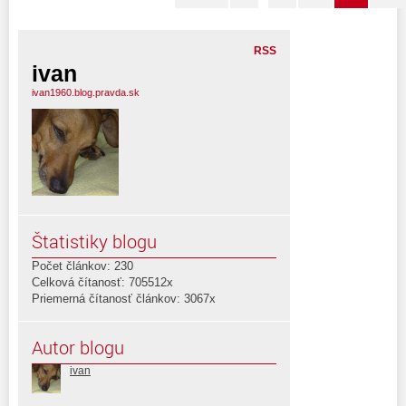
RSS
ivan
ivan1960.blog.pravda.sk
Štatistiky blogu
Počet článkov: 230
Celková čítanosť: 705512x
Priemerná čítanosť článkov: 3067x
Autor blogu
ivan