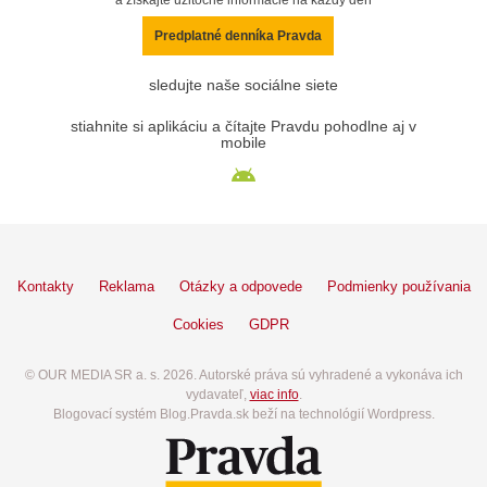
Predplatné denníka Pravda
sledujte naše sociálne siete
stiahnite si aplikáciu a čítajte Pravdu pohodlne aj v
mobile
Kontakty
Reklama
Otázky a odpovede
Podmienky používania
Cookies
GDPR
© OUR MEDIA SR a. s. 2026. Autorské práva sú vyhradené a vykonáva ich
vydavateľ,
viac info
.
Blogovací systém Blog.Pravda.sk beží na technológií Wordpress.