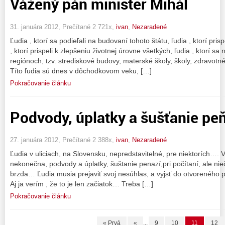
Vážený pán minister Mihál
31. januára 2012, Prečítané 2 721x,
ivan
,
Nezaradené
Ľudia , ktorí sa podieľali na budovaní tohoto štátu, ľudia , ktorí prisp
, ktorí prispeli k zlepšeniu životnej úrovne všetkých, ľudia , ktorí sa 
regiónoch, tzv. strediskové budovy, materské školy, školy, zdravotn
Títo ľudia sú dnes v dôchodkovom veku, […]
Pokračovanie článku
Podvody, úplatky a šušťanie pe
27. januára 2012, Prečítané 2 388x,
ivan
,
Nezaradené
Ľudia v uliciach, na Slovensku, nepredstavitelné, pre niektorích…. V
nekonečna, podvody a úplatky, šuštanie penazí,pri počítaní, ale nie
brzda… Ľudia musia prejaviť svoj nesúhlas, a vyjsť do otvoreného 
Aj ja verím , že to je len začiatok… Treba […]
Pokračovanie článku
« Prvá
«
...
9
10
11
12