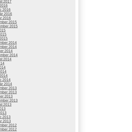
st 2017
 2016
c 2016
uár 2016
ár 2016
mber 2015
ember 2015
2015
2015
 2015
mber 2014
mber 2014
ber 2014
ember 2014
st 2014
014
2014
2014
 2014
c 2014
uár 2014
mber 2013
mber 2013
ber 2013
ember 2013
st 2013
2013
2013
c 2013
ár 2013
mber 2012
mber 2012