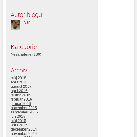
Autor blogu
ivan
Kategórie
Nezaradené
(230)
Archív
máj 2018
apríl 2018
august 2017
apríl 2016
marec 2016
február 2016
január 2016
november 2015
september 2015
jún 2015
máj 2015
apríl 2015
december 2014
november 2014