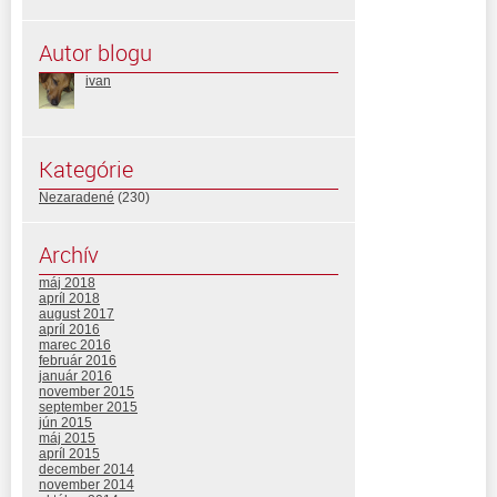
Autor blogu
ivan
Kategórie
Nezaradené
(230)
Archív
máj 2018
apríl 2018
august 2017
apríl 2016
marec 2016
február 2016
január 2016
november 2015
september 2015
jún 2015
máj 2015
apríl 2015
december 2014
november 2014