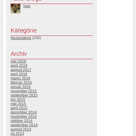
ivan
Kategórie
Nezaradené
(230)
Archív
máj 2018
apríl 2018
august 2017
apríl 2016
marec 2016
február 2016
január 2016
november 2015
september 2015
jún 2015
máj 2015
apríl 2015
december 2014
november 2014
október 2014
september 2014
august 2014
júl 2014