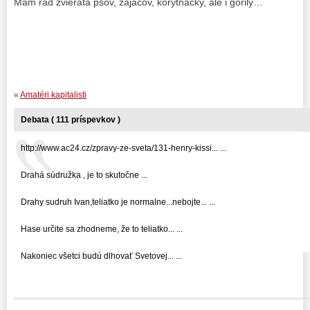
Mám rád zvieratá psov, zajacov, korytnačky, ale i gorily…
«
Amatéri kapitalisti
Debata ( 111 príspevkov )
http://www.ac24.cz/zpravy-ze-sveta/131-henry-kissi... ...
Drahá súdružka , je to skutočne ...
Drahy sudruh Ivan,teliatko je normalne...nebojte... ...
Hase určite sa zhodneme, že to teliatko... ...
Nakoniec všetci budú dlhovať Svetovej... ...