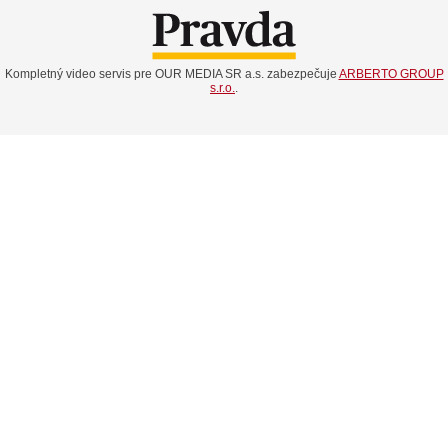
Kompletný video servis pre OUR MEDIA SR a.s. zabezpečuje
ARBERTO GROUP
s.r.o.
.