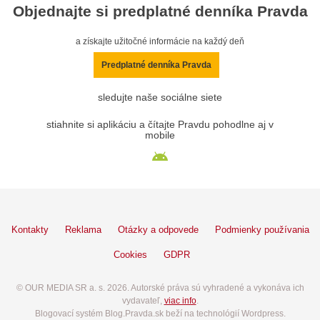
Objednajte si predplatné denníka Pravda
a získajte užitočné informácie na každý deň
Predplatné denníka Pravda
sledujte naše sociálne siete
stiahnite si aplikáciu a čítajte Pravdu pohodlne aj v
mobile
Kontakty
Reklama
Otázky a odpovede
Podmienky používania
Cookies
GDPR
© OUR MEDIA SR a. s. 2026. Autorské práva sú vyhradené a vykonáva ich
vydavateľ,
viac info
.
Blogovací systém Blog.Pravda.sk beží na technológií Wordpress.