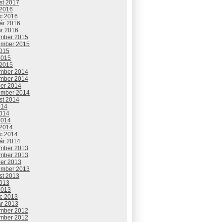
st 2017
 2016
c 2016
uár 2016
ár 2016
mber 2015
ember 2015
2015
2015
 2015
mber 2014
mber 2014
ber 2014
ember 2014
st 2014
014
2014
2014
 2014
c 2014
uár 2014
mber 2013
mber 2013
ber 2013
ember 2013
st 2013
2013
2013
c 2013
ár 2013
mber 2012
mber 2012