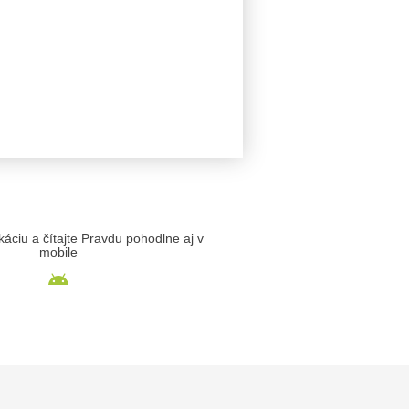
likáciu a čítajte Pravdu pohodlne aj v
mobile